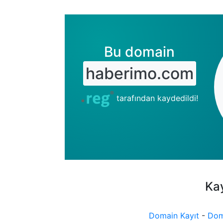
Bu domain
haberimo.com
tarafından kaydedildi!
Kay
Domain Kayıt
-
Dom